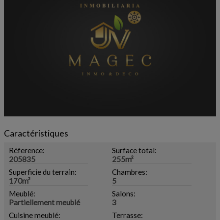
Caractéristiques
Réference:
Surface total:
205835
255m²
Superficie du terrain:
Chambres:
170m²
5
Meublé:
Salons:
Partiellement meublé
3
Cuisine meublé:
Terrasse: