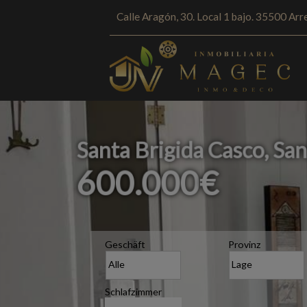
Calle Aragón, 30. Local 1 bajo. 35500 Arre
Santa Brigida Casco, San
600.000
€
Geschäft
Provinz
Schlafzimmer