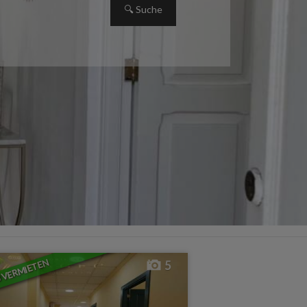
 VERMIETEN
5