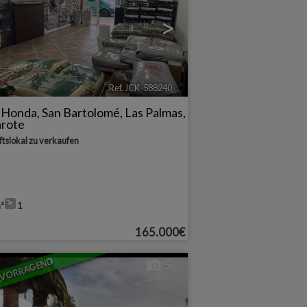
>
Ref. JCK-588240
🔗
a Honda
,
San Bartolomé
,
Las Palmas,
arote
tslokal zu verkaufen
²
1
165.000€
RVORRAGEND
5