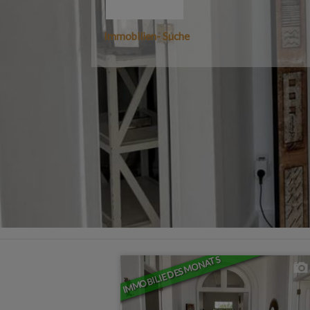
Immobilien- Suche
IMMOBILIE DES MONATS