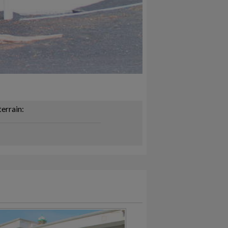
terrain: