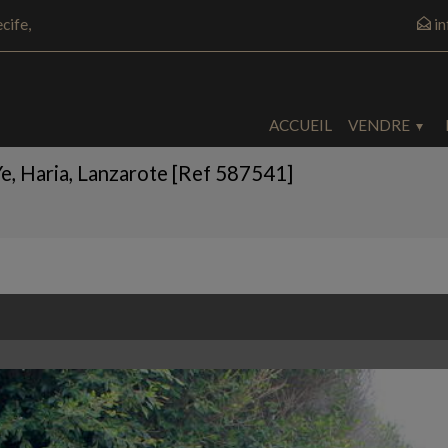
cife,
i
ACCUEIL
VENDRE
e, Haria, Lanzarote [Ref 587541]