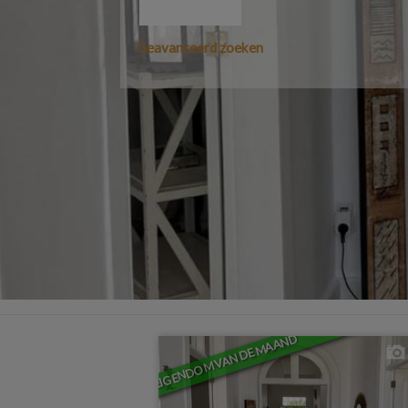
Geavanceerd zoeken
EIGENDOM VAN DE MAAND