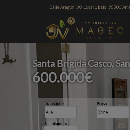
Calle Aragón, 30. Local 1 bajo. 35500 Arre
Santa Brigida Casco, San
600.000
€
Transactie
Provincie
Slaapkamers