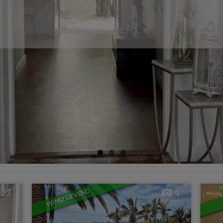
WINSTGEVEND
23
4