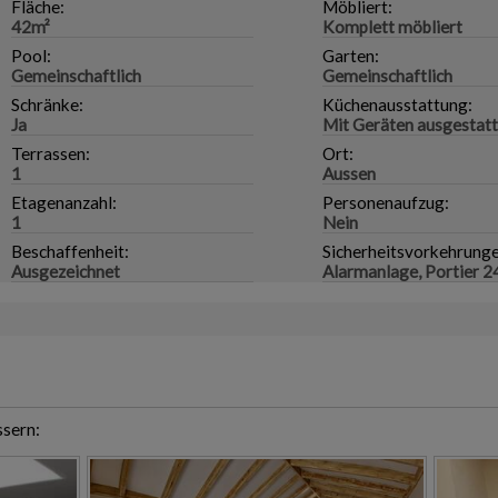
Fläche:
Möbliert:
42m²
Komplett möbliert
Pool:
Garten:
Gemeinschaftlich
Gemeinschaftlich
Schränke:
Küchenausstattung:
Ja
Mit Geräten ausgestatt
Terrassen:
Ort:
1
Aussen
Etagenanzahl:
Personenaufzug:
1
Nein
Beschaffenheit:
Sicherheitsvorkehrunge
Ausgezeichnet
Alarmanlage, Portier 2
ssern: